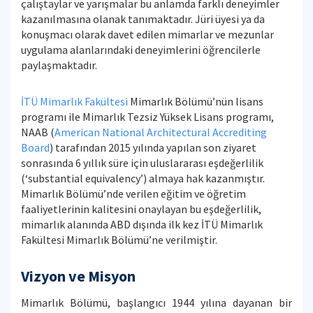
çalıştaylar ve yarışmalar bu anlamda farklı deneyimler
kazanılmasına olanak tanımaktadır. Jüri üyesi ya da
konuşmacı olarak davet edilen mimarlar ve mezunlar
uygulama alanlarındaki deneyimlerini öğrencilerle
paylaşmaktadır.
İTÜ Mimarlık Fakültesi
Mimarlık Bölümü’nün lisans
programı ile Mimarlık Tezsiz Yüksek Lisans programı,
NAAB (
American National Architectural Accrediting
Board
) tarafından 2015 yılında yapılan son ziyaret
sonrasında 6 yıllık süre için uluslararası eşdeğerlilik
(‘substantial equivalency’) almaya hak kazanmıştır.
Mimarlık Bölümü’nde verilen eğitim ve öğretim
faaliyetlerinin kalitesini onaylayan bu eşdeğerlilik,
mimarlık alanında ABD dışında ilk kez İTÜ Mimarlık
Fakültesi Mimarlık Bölümü’ne verilmiştir.
Vizyon ve Misyon
Mimarlık Bölümü, başlangıcı 1944 yılına dayanan bir