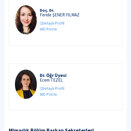
Doç. Dr.
Feride ŞENER YILMAZ
Detaylı Profil
E-Posta
Dr. Öğr Üyesi
Ecem TEZEL
Detaylı Profil
E-Posta
Mimarlık Bölüm Başkan Sekreterleri