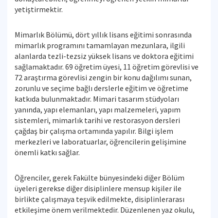
yetiştirmektir.
Mimarlık Bölümü, dört yıllık lisans eğitimi sonrasında
mimarlık programını tamamlayan mezunlara, ilgili
alanlarda tezli-tezsiz yüksek lisans ve doktora eğitimi
sağlamaktadır. 69 öğretim üyesi, 11 öğretim görevlisi ve
72 araştırma görevlisi zengin bir konu dağılımı sunan,
zorunlu ve seçime bağlı derslerle eğitim ve öğretime
katkıda bulunmaktadır. Mimari tasarım stüdyoları
yanında, yapı elemanları, yapı malzemeleri, yapım
sistemleri, mimarlık tarihi ve restorasyon dersleri
çağdaş bir çalışma ortamında yapılır. Bilgi işlem
merkezleri ve laboratuarlar, öğrencilerin gelişimine
önemli katkı sağlar.
Öğrenciler, gerek Fakülte bünyesindeki diğer Bölüm
üyeleri gerekse diğer disiplinlere mensup kişiler ile
birlikte çalışmaya teşvik edilmekte, disiplinlerarası
etkileşime önem verilmektedir. Düzenlenen yaz okulu,