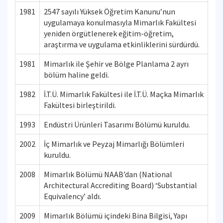
1981
2547 sayılı Yüksek Öğretim Kanunu’nun
uygulamaya konulmasıyla Mimarlık Fakültesi
yeniden örgütlenerek eğitim-öğretim,
araştırma ve uygulama etkinliklerini sürdürdü.
1981
Mimarlık ile Şehir ve Bölge Planlama 2 ayrı
bölüm haline geldi.
1982
İ.T.Ü. Mimarlık Fakültesi ile İ.T.Ü. Maçka Mimarlık
Fakültesi birleştirildi.
1993
Endüstri Ürünleri Tasarımı Bölümü kuruldu.
2002
İç Mimarlık ve Peyzaj Mimarlığı Bölümleri
kuruldu.
2008
Mimarlık Bölümü NAAB’dan (National
Architectural Accrediting Board) ‘Substantial
Equivalency’ aldı.
2009
Mimarlık Bölümü içindeki Bina Bilgisi, Yapı