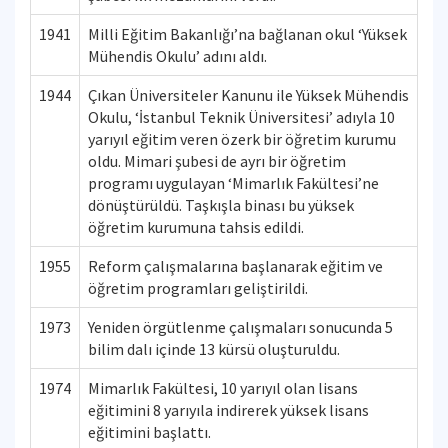
1941
Milli Eğitim Bakanlığı’na bağlanan okul ‘Yüksek
Mühendis Okulu’ adını aldı.
1944
Çıkan Üniversiteler Kanunu ile Yüksek Mühendis
Okulu, ‘İstanbul Teknik Üniversitesi’ adıyla 10
yarıyıl eğitim veren özerk bir öğretim kurumu
oldu. Mimari şubesi de ayrı bir öğretim
programı uygulayan ‘Mimarlık Fakültesi’ne
dönüştürüldü. Taşkışla binası bu yüksek
öğretim kurumuna tahsis edildi.
1955
Reform çalışmalarına başlanarak eğitim ve
öğretim programları geliştirildi.
1973
Yeniden örgütlenme çalışmaları sonucunda 5
bilim dalı içinde 13 kürsü oluşturuldu.
1974
Mimarlık Fakültesi, 10 yarıyıl olan lisans
eğitimini 8 yarıyıla indirerek yüksek lisans
eğitimini başlattı.