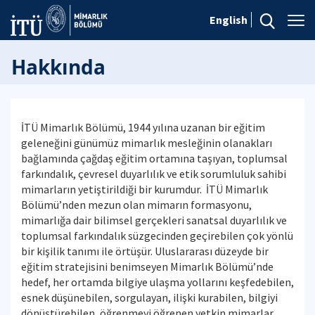
English
Hakkında
İTÜ Mimarlık Bölümü, 1944 yılına uzanan bir eğitim
geleneğini günümüz mimarlık mesleğinin olanakları
bağlamında çağdaş eğitim ortamına taşıyan, toplumsal
farkındalık, çevresel duyarlılık ve etik sorumluluk sahibi
mimarların yetiştirildiği bir kurumdur. İTÜ Mimarlık
Bölümü’nden mezun olan mimarın formasyonu,
mimarlığa dair bilimsel gerçekleri sanatsal duyarlılık ve
toplumsal farkındalık süzgecinden geçirebilen çok yönlü
bir kişilik tanımı ile örtüşür. Uluslararası düzeyde bir
eğitim stratejisini benimseyen Mimarlık Bölümü’nde
hedef, her ortamda bilgiye ulaşma yollarını keşfedebilen,
esnek düşünebilen, sorgulayan, ilişki kurabilen, bilgiyi
dönüştürebilen, öğrenmeyi öğrenen yetkin mimarlar