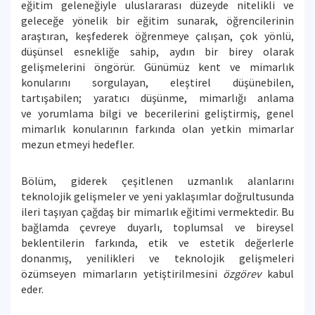
eğitim geleneğiyle uluslararası düzeyde nitelikli ve
geleceğe yönelik bir eğitim sunarak, öğrencilerinin
araştıran, keşfederek öğrenmeye çalışan, çok yönlü,
düşünsel esnekliğe sahip, aydın bir birey olarak
gelişmelerini öngörür. Günümüz kent ve mimarlık
konularını sorgulayan, eleştirel düşünebilen,
tartışabilen; yaratıcı düşünme, mimarlığı anlama
ve yorumlama bilgi ve becerilerini geliştirmiş, genel
mimarlık konularının farkında olan yetkin mimarlar
mezun etmeyi hedefler.
Bölüm, giderek çeşitlenen uzmanlık alanlarını
teknolojik gelişmeler ve yeni yaklaşımlar doğrultusunda
ileri taşıyan çağdaş bir mimarlık eğitimi vermektedir. Bu
bağlamda çevreye duyarlı, toplumsal ve bireysel
beklentilerin farkında, etik ve estetik değerlerle
donanmış, yenilikleri ve teknolojik gelişmeleri
özümseyen mimarların yetiştirilmesini
özgörev
kabul
eder.