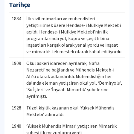
Tarihçe
1884
İlk sivil mimarları ve mühendisleri
yetiştirilmek üzere Hendese-i Mülkiye Mektebi
açıldı. Hendese-i Mülkiye Mektebi’nin ilk
programlarında yol, köprü ve çeşitli bina
inşaatları karışık olarak yer alıyordu ve inşaat
ve mimarlık tek meslek olarak kabul ediliyordu.
1909
Okul askeri idareden ayrılarak, Nafıa
Nezareti’ne bağlandı ve Mühendis Mekteb-i
Ali’si olarak adlandırıldı. Mühendisliğin her
dalında eleman yetiştiren okul yol, ‘Demiryolu’,
‘Su İşleri’ ve ‘İnşaat-Mimarlık’ şubelerine
ayrılmıştı.
1928
Tüzel kişilik kazanan okul ‘Yüksek Mühendis
Mektebi’ adını aldı.
1940
‘Yüksek Mühendis Mimar’ yetiştiren Mimarlık
şubesi ilk mezunlarını verdi.