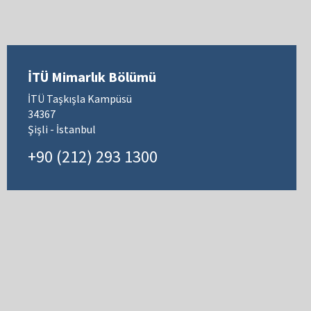
İTÜ Mimarlık Bölümü
İTÜ Taşkışla Kampüsü
34367
Şişli - İstanbul
+90 (212) 293 1300