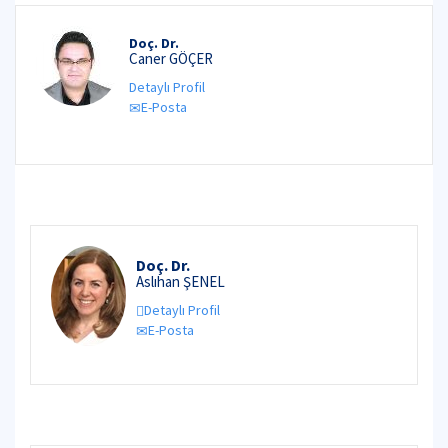
Doç. Dr.
Caner GÖÇER
Detaylı Profil
E-Posta
Doç. Dr.
Aslıhan ŞENEL
Detaylı Profil
E-Posta