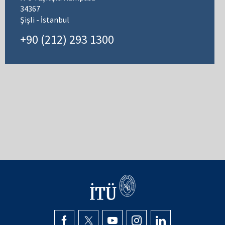
34367
Şişli - İstanbul
+90 (212) 293 1300