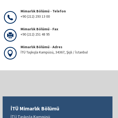
Mimarlık Bölümü - Telefon
+90 (212) 293 13 00
Mimarlık Bölümü - Fax
+90 (212) 251 48 95
Mimarlık Bölümü - Adres
İTÜ Taşkışla Kampüsü, 34367, Şişli / İstanbul
İTÜ Mimarlık Bölümü
İTÜ Taşkışla Kampüsü